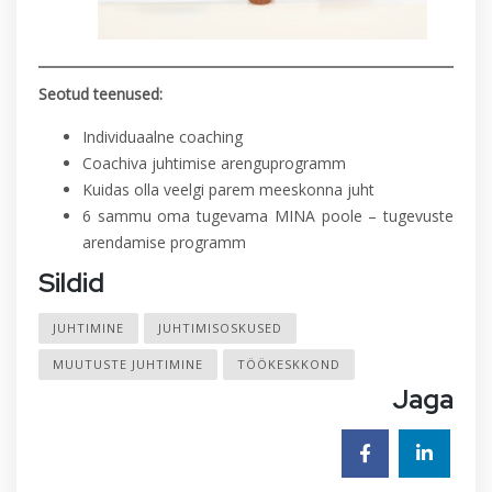
Seotud teenused:
Individuaalne coaching
Coachiva juhtimise arenguprogramm
Kuidas olla veelgi parem meeskonna juht
6 sammu oma tugevama MINA poole – tugevuste
arendamise programm
Sildid
JUHTIMINE
JUHTIMISOSKUSED
MUUTUSTE JUHTIMINE
TÖÖKESKKOND
Jaga