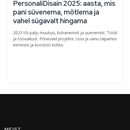
PersonaliDisain 2025: aasta, mis
pani süvenema, mõtlema ja
vahel sügavalt hingama
2025 tõi palju muutusi, kohanemist ja uuenemist. Tööd
ja töövaikust. Põnevaid projekte. Uusi ja vanu taipamisi
inimeste ja koostöö kohta.
MEIST