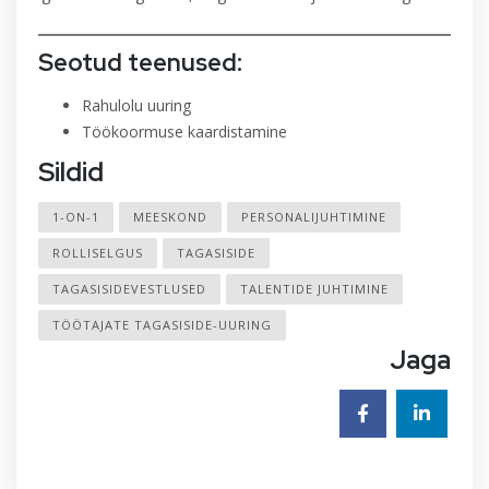
Seotud teenused:
Rahulolu uuring
Töökoormuse kaardistamine
Sildid
1-ON-1
MEESKOND
PERSONALIJUHTIMINE
ROLLISELGUS
TAGASISIDE
TAGASISIDEVESTLUSED
TALENTIDE JUHTIMINE
TÖÖTAJATE TAGASISIDE-UURING
Jaga