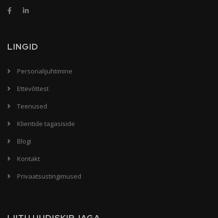
LINGID
Personalijuhtimine
Ettevõttest
Teenused
Klientide tagasiside
Blogi
Kontakt
Privaatsustingimused